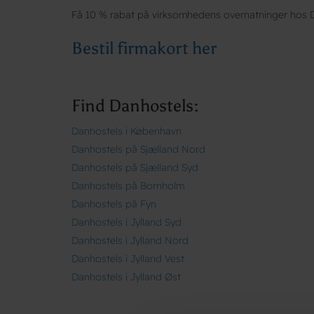
Få 10 % rabat på virksomhedens overnatninger hos 
Bestil firmakort her
Find Danhostels:
Danhostels i København
Danhostels på Sjælland Nord
Danhostels på Sjælland Syd
Danhostels på Bornholm
Danhostels på Fyn
Danhostels i Jylland Syd
Danhostels i Jylland Nord
Danhostels i Jylland Vest
Danhostels i Jylland Øst