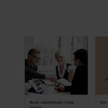
Book mødelokaler i hele
Om 
landet