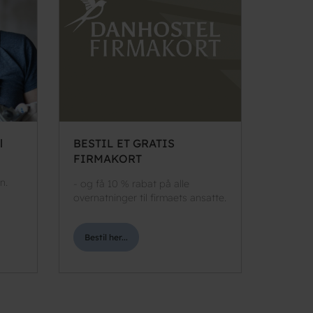
l
BESTIL ET GRATIS
FIRMAKORT
n.
- og få 10 % rabat på alle
overnatninger til firmaets ansatte.
Bestil her...