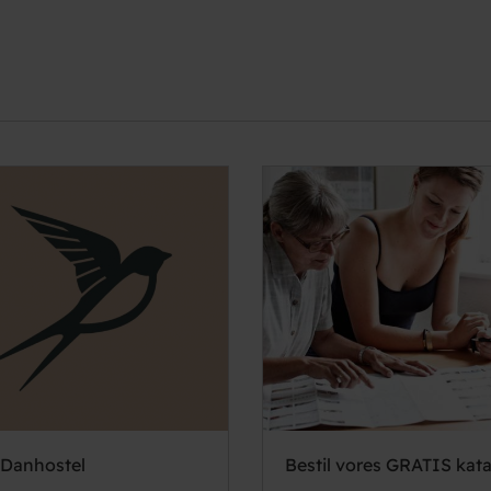
Danhostel
Bestil vores GRATIS kat