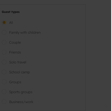
Guest types
All
Family with children
Couple
Friends
Solo travel
School camp
Groups
Sports groups
Business/work