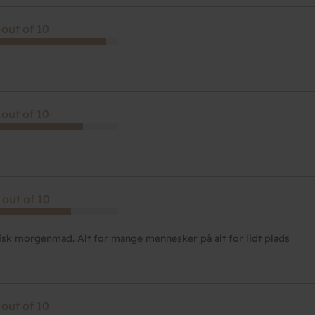
 out of 10
 out of 10
 out of 10
isk morgenmad. Alt for mange mennesker på alt for lidt plads
 out of 10