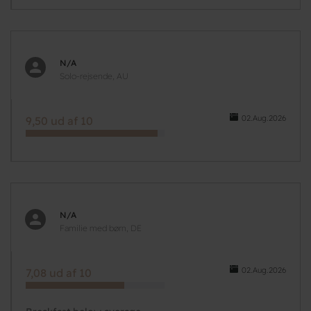
N/A
Solo-rejsende, AU
02.Aug.2026
9,50 ud af 10
N/A
Familie med børn, DE
02.Aug.2026
7,08 ud af 10