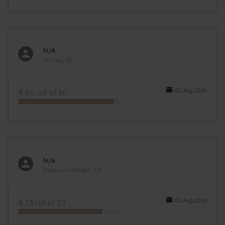
N/A
Venner, SE
02.Aug.2026
9,50 ud af 10
N/A
Familie med børn, DE
02.Aug.2026
8,33 ud af 10