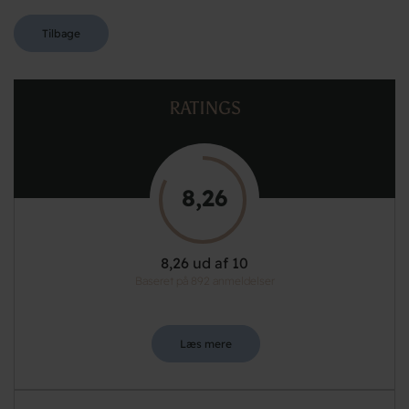
Tilbage
RATINGS
8,26
8,26 ud af 10
Baseret på 892 anmeldelser
Læs mere