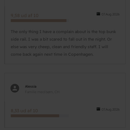
07.Aug.2026
9,58 ud af 10
The only thing I have a complain about is the top bunk
side rail. I was a bit scared to fall out in the night. Or
else was very cheep, clean and friendly staff. I will
come back again next time in Copenhagen.
Alessia
Familie med børn, CH
07.Aug.2026
8,33 ud af 10