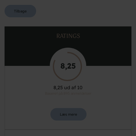
Tilbage
RATINGS
8,25
8,25 ud af 10
Baseret på 895 anmeldelser
Læs mere