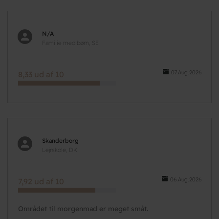
N/A
Familie med børn, SE
07.Aug.2026
8,33 ud af 10
Skanderborg
Lejrskole, DK
06.Aug.2026
7,92 ud af 10
Området til morgenmad er meget småt.