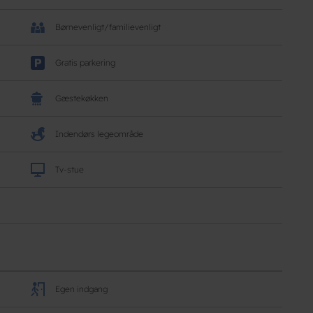
Børnevenligt/familievenligt
Gratis parkering
Gæstekøkken
Indendørs legeområde
Tv-stue
Egen indgang