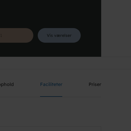
Vis værelser
Søg
ophold
Faciliteter
Priser