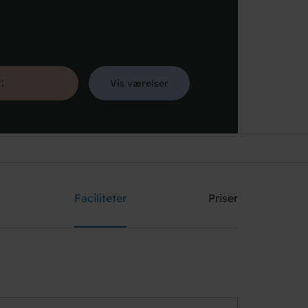
Vis værelser
Søg
Faciliteter
Priser