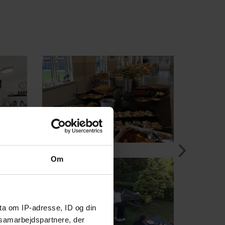
Om
ta om IP-adresse, ID og din
s samarbejdspartnere, der