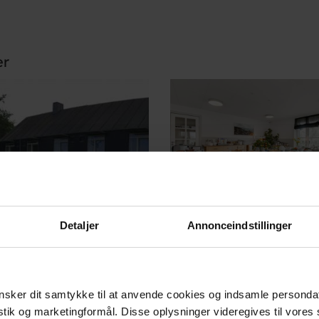
er
Detaljer
Annonceindstillinger
sker dit samtykke til at anvende cookies og indsamle personda
istik og marketingformål. Disse oplysninger videregives til vore