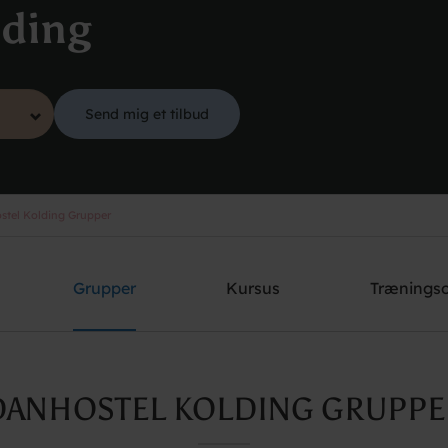
lding
Send mig et tilbud
tel Kolding Grupper
Grupper
Kursus
Trænings
DANHOSTEL KOLDING GRUPPE