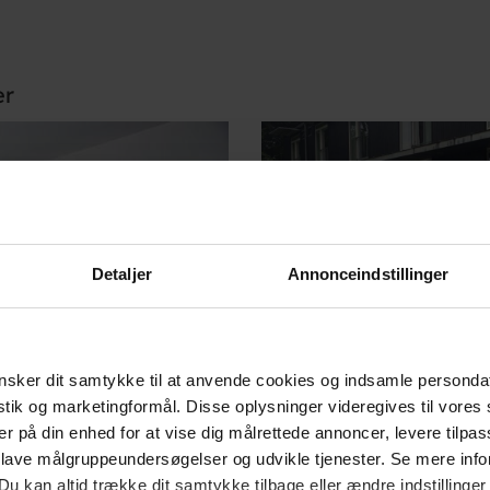
er
Detaljer
Annonceindstillinger
sker dit samtykke til at anvende cookies og indsamle personda
istik og marketingformål. Disse oplysninger videregives til vore
er på din enhed for at vise dig målrettede annoncer, levere tilpas
 lave målgruppeundersøgelser og udvikle tjenester. Se mere inf
Du kan altid trække dit samtykke tilbage eller ændre indstillinger