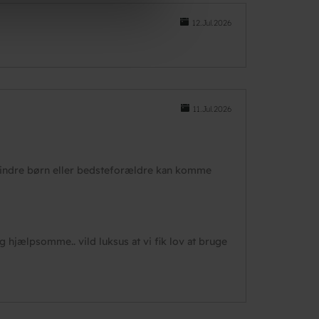
12.Jul.2026
11.Jul.2026
 mindre børn eller bedsteforældre kan komme
hjælpsomme.. vild luksus at vi fik lov at bruge