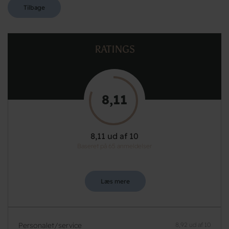
Tilbage
RATINGS
8,11
8,11 ud af 10
Baseret på 65 anmeldelser
Læs mere
Personalet/service
8,92 ud af 10