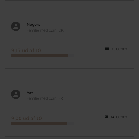
Mogens
Familie med børn, DK
10.Jul.2026
9,17 ud af 10
Vav
Familie med børn, FR
04.Jul.2026
9,00 ud af 10