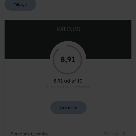
Tilbage
RATINGS
8,91
8,91 ud af 10
Baseret på 47 anmeldelser
Læs mere
Personalet/service
9,04 ud af 10