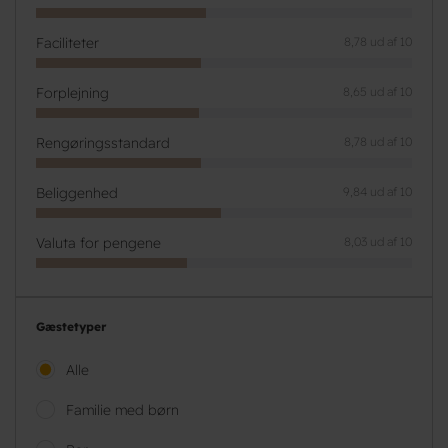
Faciliteter
8,78 ud af 10
Forplejning
8,65 ud af 10
Rengøringsstandard
8,78 ud af 10
Beliggenhed
9,84 ud af 10
Valuta for pengene
8,03 ud af 10
Gæstetyper
Alle
Familie med børn