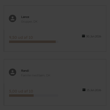
Lance
Grupper, DK
30.Jun.2026
9,50 ud af 10
Randi
Familie med børn, DK
15.Jun.2026
5,00 ud af 10