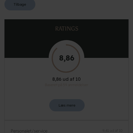
Tilbage
RATINGS
8,86
8,86 ud af 10
Baseret på 59 anmeldelser
Læs mere
Personalet/service
9,41 ud af 10