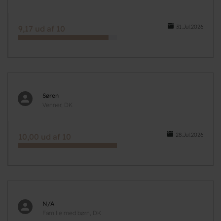
31.Jul.2026
9,17 ud af 10
Søren
Venner, DK
28.Jul.2026
10,00 ud af 10
N/A
Familie med børn, DK