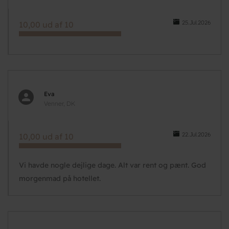
25.Jul.2026
10,00 ud af 10
Eva
Venner, DK
22.Jul.2026
10,00 ud af 10
Vi havde nogle dejlige dage. Alt var rent og pænt. God
morgenmad på hotellet.