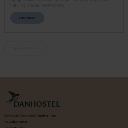
natur og steder med historie.
Læs mere
Se alle nyheder
Danhostel Danmarks Vandrerhjem
Hovedkontoret