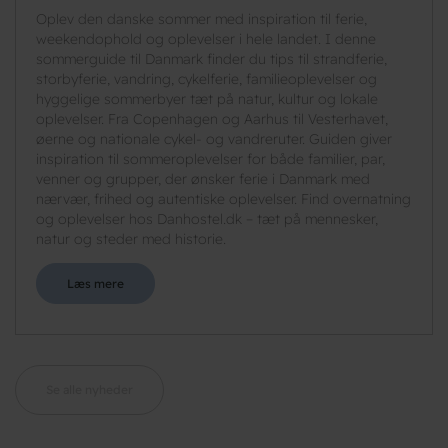
Oplev den danske sommer med inspiration til ferie,
weekendophold og oplevelser i hele landet. I denne
sommerguide til Danmark finder du tips til strandferie,
storbyferie, vandring, cykelferie, familieoplevelser og
hyggelige sommerbyer tæt på natur, kultur og lokale
oplevelser. Fra Copenhagen og Aarhus til Vesterhavet,
øerne og nationale cykel- og vandreruter. Guiden giver
inspiration til sommeroplevelser for både familier, par,
venner og grupper, der ønsker ferie i Danmark med
nærvær, frihed og autentiske oplevelser. Find overnatning
og oplevelser hos Danhostel.dk – tæt på mennesker,
natur og steder med historie.
Læs mere
Se alle nyheder