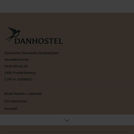
Danhostel Danmarks Vandrerhjem
Hovedkontoret
Vodroffsvej 32
1900 Frederiksberg
CVR nr: 62568011
Book Hostels i udlandet
Om Danhostel
Kontakt
Presse
Generelle vilkår
Nyheder