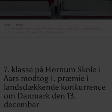
Hjem
Press
7. Klasse På Hornum Skole I Aars Modtog 1. Præmie I Landsdækkende
Konkurrence Om Danmark Den 13. December
7. klasse på Hornum Skole i
Aars modtog 1. præmie i
landsdækkende konkurrence
om Danmark den 13.
december