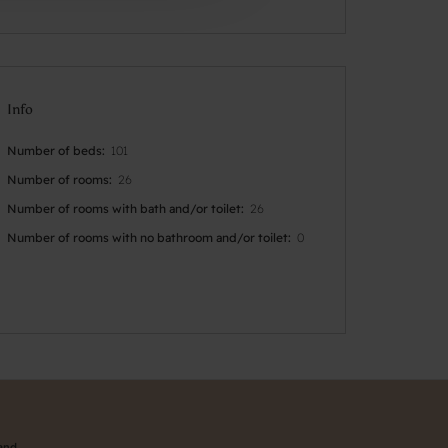
Info
Number of beds
101
Number of rooms
26
Number of rooms with bath and/or toilet
26
Number of rooms with no bathroom and/or toilet
0
land