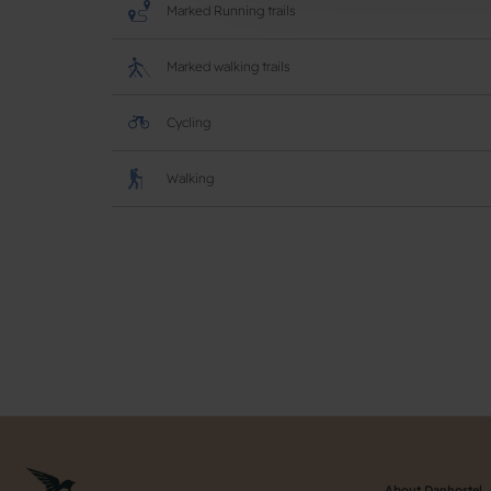
Marked Running trails
Marked walking trails
Cycling
Walking
About Danhostel