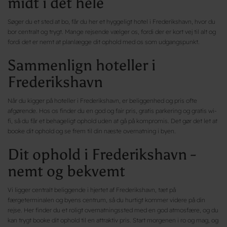
midt i det hele
Søger du et sted at bo, får du her et hyggeligt hotel i Frederikshavn, hvor du
bor centralt og trygt. Mange rejsende vælger os, fordi der er kort vej til alt og
fordi det er nemt at planlægge dit ophold med os som udgangspunkt.
Sammenlign hoteller i
Frederikshavn
Når du kigger på hoteller i Frederikshavn, er beliggenhed og pris ofte
afgørende. Hos os finder du en god og fair pris, gratis parkering og gratis wi-
fi, så du får et behageligt ophold uden at gå på kompromis. Det gør det let at
booke dit ophold og se frem til din næste overnatning i byen.
Dit ophold i Frederikshavn -
nemt og bekvemt
Vi ligger centralt beliggende i hjertet af Frederikshavn, tæt på
færgeterminalen og byens centrum, så du hurtigt kommer videre på din
rejse. Her finder du et roligt overnatningssted med en god atmosfære, og du
kan trygt booke dit ophold til en attraktiv pris. Start morgenen i ro og mag, og