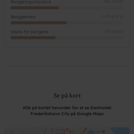
Rengøringsstandard
7,96 ud af 10
Beliggenhed
9,25 ud af 10
Valuta for pengene
7,39 ud af 10
Se på kort
Klik på kortet herunder for at se Danhostel
Frederikshavn City på Google Maps