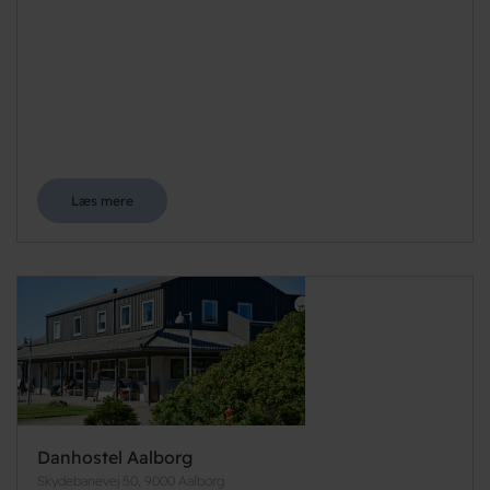
Læs mere
Danhostel Aalborg
Skydebanevej 50, 9000 Aalborg