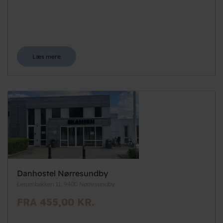
Læs mere
Danhostel Nørresundby
Lerumbakken 11, 9400 Nørresundby
FRA 455,00 KR.