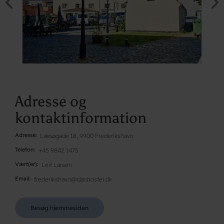
Adresse og
kontaktinformation
Adresse
Læsøgade 18, 9900 Frederikshavn
Telefon
+45 9842 1475
Vært(er)
Leif Larsen
Email
frederikshavn@danhostel.dk
Besøg hjemmesiden