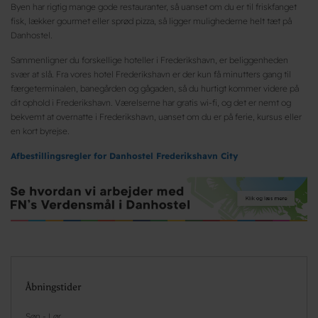
Byen har rigtig mange gode restauranter, så uanset om du er til friskfanget
fisk, lækker gourmet eller sprød pizza, så ligger mulighederne helt tæt på
Danhostel.
Sammenligner du forskellige hoteller i Frederikshavn, er beliggenheden
svær at slå. Fra vores hotel Frederikshavn er der kun få minutters gang til
færgeterminalen, banegården og gågaden, så du hurtigt kommer videre på
dit ophold i Frederikshavn. Værelserne har gratis wi-fi, og det er nemt og
bekvemt at overnatte i Frederikshavn, uanset om du er på ferie, kursus eller
en kort byrejse.
Afbestillingsregler for Danhostel Frederikshavn City
Åbningstider
Søn - Lør