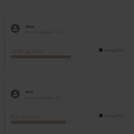
Dana
Familie med børn, DK
03.Aug.2026
10,00 ud af 10
N/A
Familie med børn, DK
02.Aug.2026
9,17 ud af 10