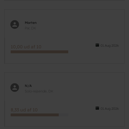
Morten
Par, DK
01.Aug.2026
10,00 ud af 10
N/A
Solo-rejsende, DK
01.Aug.2026
8,33 ud af 10