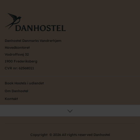
Danhostel Danmarks Vandrerhjem
Hovedkontoret
Vodroffsvej 32
1900 Frederiksberg
CVR nr: 62568011
Book Hostels i udlandet
Om Danhostel
Kontakt
Presse
Generelle vilkår
Nyheder
Organisation (hovedkontor)
Copyright © 2026 All rights reserved Danhostel