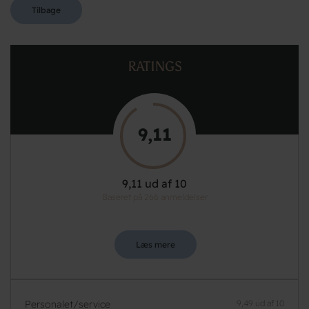
Tilbage
RATINGS
9,11
9,11 ud af 10
Baseret på 266 anmeldelser
Læs mere
Personalet/service
9,49 ud af 10