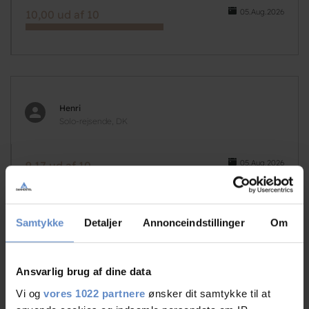
05.Aug.2026
10,00 ud af 10
Henri
Solo-rejsende, DK
05.Aug.2026
9,17 ud af 10
Samtykke
Detaljer
Annonceindstillinger
Om
Hanne
Ansvarlig brug af dine data
Solo-rejsende, DK
Vi og
vores 1022 partnere
ønsker dit samtykke til at