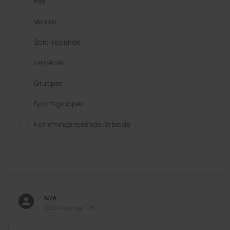
Par
Venner
Solo-rejsende
Lejrskole
Grupper
Sportsgrupper
Forretningsrejsende/arbejde
N/A
Solo-rejsende, DK