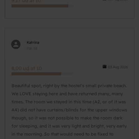
9,17 ud af 10
Katrina
Par, SE
03.Aug.2026
8,00 ud af 10
Beautiful spot, right by the hostel's small private beach.
We LOVE staying here and have returned many, many
times. The room we stayed in this time (A2, or of it was
A4) did not have curtains/blinds for the upper windows
though, so it was not possible to make the room dark
for sleeping, and it was very light and bright, very early
in the morning. So that would need to be fixed to