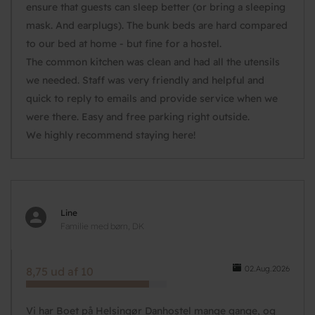
ensure that guests can sleep better (or bring a sleeping
mask. And earplugs). The bunk beds are hard compared
to our bed at home - but fine for a hostel.
The common kitchen was clean and had all the utensils
we needed. Staff was very friendly and helpful and
quick to reply to emails and provide service when we
were there. Easy and free parking right outside.
We highly recommend staying here!
Line
Familie med børn, DK
02.Aug.2026
8,75 ud af 10
Vi har Boet på Helsingør Danhostel mange gange, og