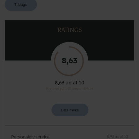
Tilbage
RATINGS
8,63
8,63 ud af 10
Baseret på 140 anmeldelser
Læs mere
Personalet/service
8,93 ud af 10