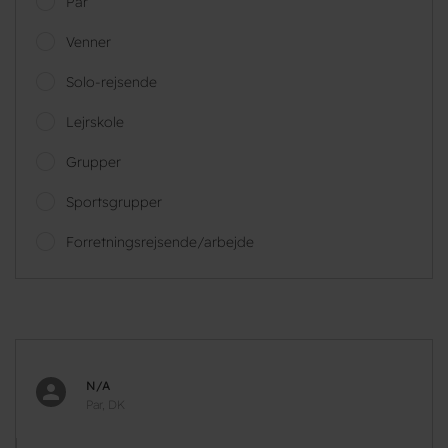
Par
Venner
Solo-rejsende
Lejrskole
Grupper
Sportsgrupper
Forretningsrejsende/arbejde
N/A
Par, DK