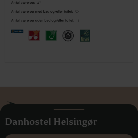
Antal værelser
43
Antal værelser med bad og/eller toilet
32
Antal værelser uden bad og/eller toilet
11
Danhostel Helsingør
Danhostel Danmarks Vandrerhjem
Hovedkontoret