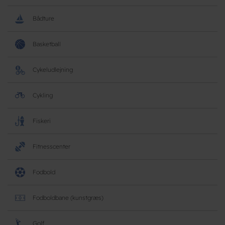
Bådture
Basketball
Cykeludlejning
Cykling
Fiskeri
Fitnesscenter
Fodbold
Fodboldbane (kunstgræs)
Golf