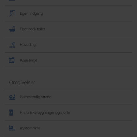
Egen indgang
Eget bad/toilet
Havudsigt
Køjesenge
Omgivelser
Børnevenlig strand
Historiske bygninger og slotte
Kystområde