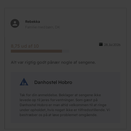
Rebekka
Familie med børn, DK
28.Jul.2026
8,75 ud af 10
Alt var rigtig godt pånær nogle af sengene.
Danhostel Hobro
Tak for din anmeldelse. Beklager at sengene ikke
levede op til jeres forventninger. Som gæst på
Danhostel Hobro er man altid velkommen til at ringe
under opholdet, hvis noget ikke er tilfredsstillende. Vi
bestræber os på at løse problemet omgående.