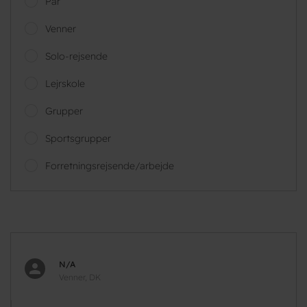
Par
Venner
Solo-rejsende
Lejrskole
Grupper
Sportsgrupper
Forretningsrejsende/arbejde
N/A
Venner, DK