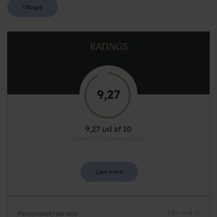
Tilbage
RATINGS
9,27
9,27 ud af 10
Baseret på 160 anmeldelser
Læs mere
Personalet/service
9,39 ud af 10