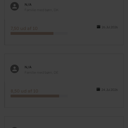
N/A
Familie med børn, DK
26.Jul.2026
7,50 ud af 10
N/A
Familie med børn, DE
24.Jul.2026
8,50 ud af 10