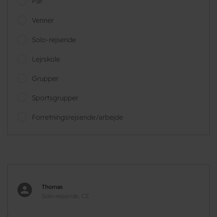
Par
Venner
Solo-rejsende
Lejrskole
Grupper
Sportsgrupper
Forretningsrejsende/arbejde
Thomas
Solo-rejsende, CZ