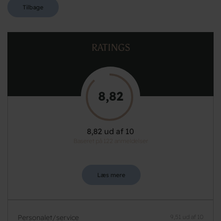
Tilbage
RATINGS
8,82
8,82 ud af 10
Baseret på 122 anmeldelser
Læs mere
Personalet/service
9,51 ud af 10