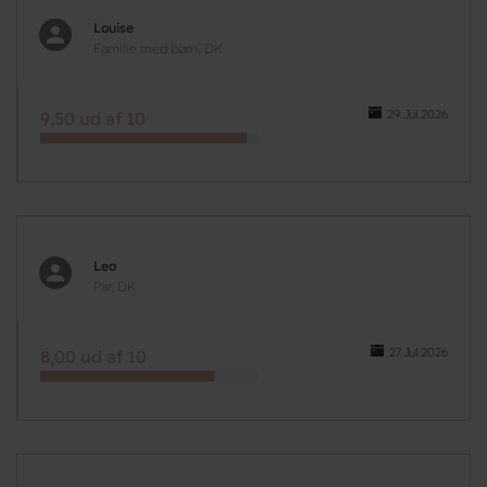
Louise
Familie med børn, DK
29.Jul.2026
9,50 ud af 10
Leo
Par, DK
27.Jul.2026
8,00 ud af 10