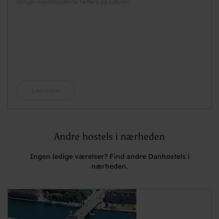
bringer medarbejderne tættere på naturen.
Læs mere
Andre hostels i nærheden
Ingen ledige værelser? Find andre Danhostels i
nærheden.