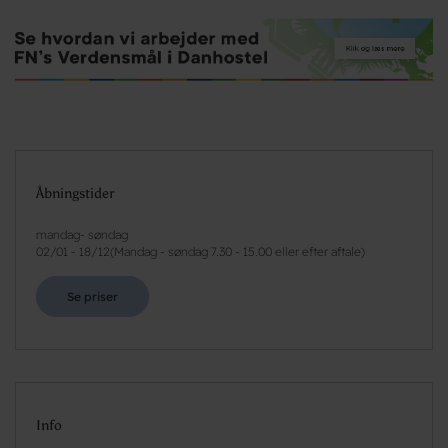
Åbningstider
mandag- søndag
02/01
-
18/12
(
Mandag - søndag 7.30 - 15.00 eller efter aftale
)
Se priser
Info