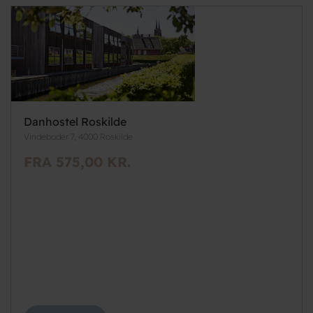
Danhostel Roskilde
Vindeboder 7, 4000 Roskilde
FRA 575,00 KR.