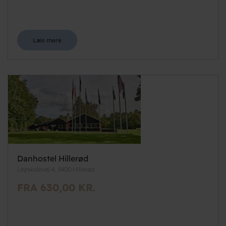
Læs mere
Danhostel Hillerød
Lejrskolevej 4, 3400 Hillerød
FRA 630,00 KR.