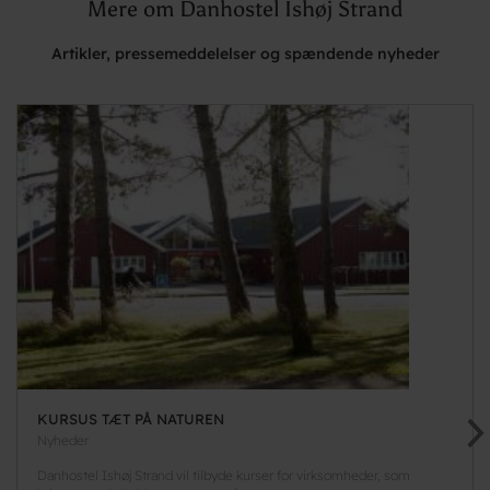
Mere om Danhostel Ishøj Strand
Artikler, pressemeddelelser og spændende nyheder
KURSUS TÆT PÅ NATUREN
Nyheder
Danhostel Ishøj Strand vil tilbyde kurser for virksomheder, som