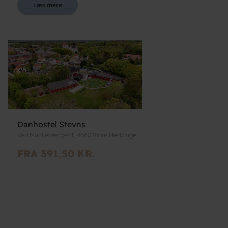
Læs mere
Danhostel Stevns
Ved Munkevænget 1, 4660 Store Heddinge
FRA 391,50 KR.