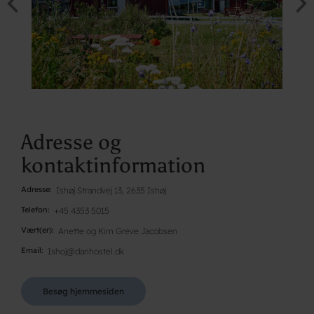
Adresse og
kontaktinformation
Adresse
Ishøj Strandvej 13, 2635 Ishøj
Telefon
+45 4353 5015
Vært(er)
Anette og Kim Greve Jacobsen
Email
Ishoj@danhostel.dk
Besøg hjemmesiden