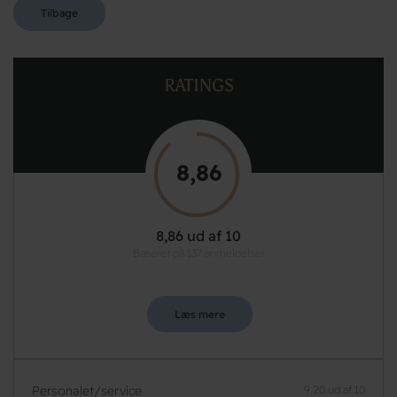
Tilbage
RATINGS
8,86
8,86 ud af 10
Baseret på 137 anmeldelser
Læs mere
Personalet/service
9,20 ud af 10