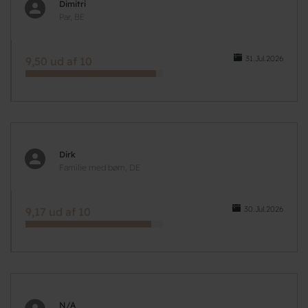
Dimitri
Par, BE
31.Jul.2026
9,50 ud af 10
Dirk
Familie med børn, DE
30.Jul.2026
9,17 ud af 10
N/A