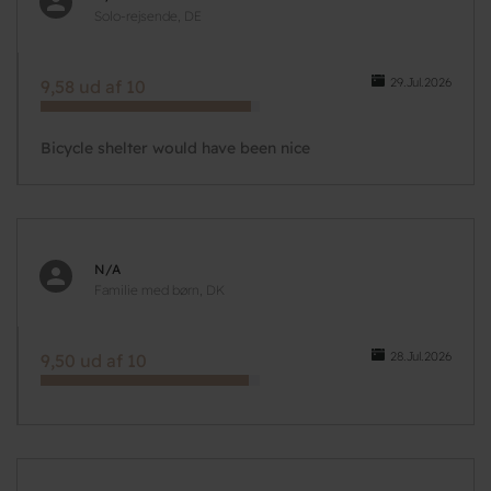
Solo-rejsende, DE
29.Jul.2026
9,58 ud af 10
Bicycle shelter would have been nice
N/A
Familie med børn, DK
28.Jul.2026
9,50 ud af 10