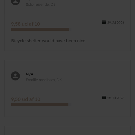
Solo-rejsende, DE
29.Jul.2026
9,58 ud af 10
Bicycle shelter would have been nice
N/A
Familie med børn, DK
28.Jul.2026
9,50 ud af 10