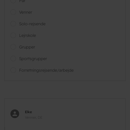
Par
Venner
Solo-rejsende
Lejrskole
Grupper
Sportsgrupper
Forretningsrejsende/arbejde
Elke
Venner, DE