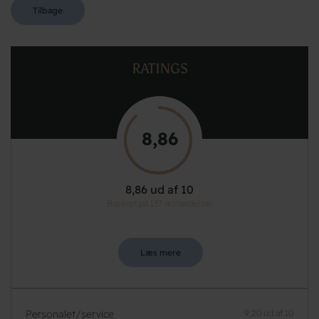
Tilbage
RATINGS
8,86
8,86 ud af 10
Baseret på 137 anmeldelser
Læs mere
Personalet/service
9,20 ud af 10