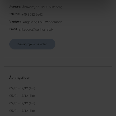
Adresse
Åhavevej 55, 8600 Silkeborg
Telefon
+45 8682 3642
Vært(er)
Angela og Poul Wiedemann
Email
silkeborg@danhostel.dk
Besøg hjemmesiden
Åbningstider
05/01 - 17/12 (Tid)
05/01 - 17/12 (Tid)
05/01 - 17/12 (Tid)
05/01 - 17/12 (Tid)