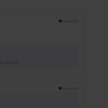
03.Aug.2026
eam danhostel.
03.Aug.2026