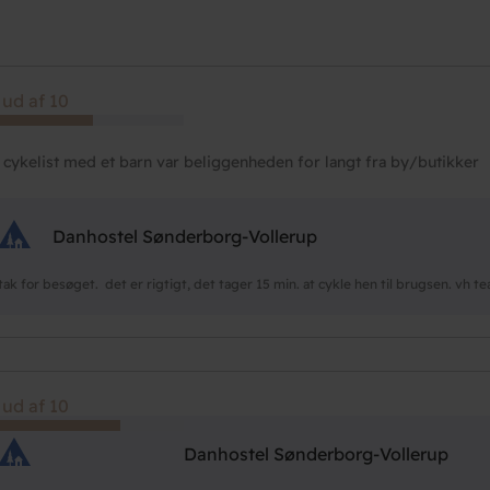
 ud af 10
cykelist med et barn var beliggenheden for langt fra by/butikker
Danhostel Sønderborg-Vollerup
tak for besøget. det er rigtigt, det tager 15 min. at cykle hen til brugsen. vh t
 ud af 10
Danhostel Sønderborg-Vollerup