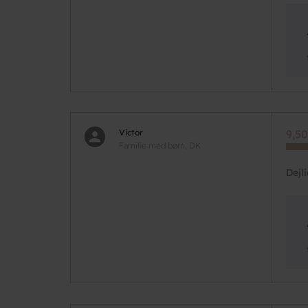
Victor
9,50
Familie med børn, DK
Dejl