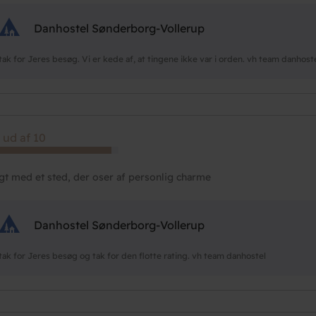
Danhostel Sønderborg-Vollerup
tak for Jeres besøg. Vi er kede af, at tingene ikke var i orden. vh team danhost
 ud af 10
igt med et sted, der oser af personlig charme
Danhostel Sønderborg-Vollerup
tak for Jeres besøg og tak for den flotte rating. vh team danhostel