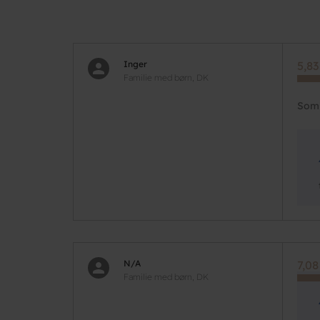
Inger
5,83
Familie med børn, DK
Som 
N/A
7,08
Familie med børn, DK