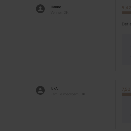
Hanne
5,42
Venner, DK
Det 
N/A
7,50
Familie med børn, DK