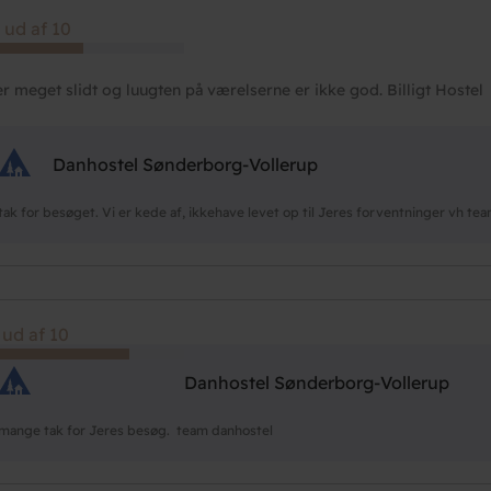
 ud af 10
er meget slidt og luugten på værelserne er ikke god. Billigt Hostel
Danhostel Sønderborg-Vollerup
tak for besøget. Vi er kede af, ikkehave levet op til Jeres forventninger vh te
 ud af 10
Danhostel Sønderborg-Vollerup
mange tak for Jeres besøg. team danhostel