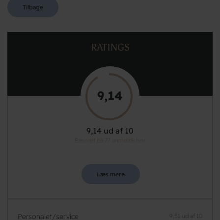
Tilbage
RATINGS
9,14
9,14 ud af 10
Baseret på 77 anmeldelser
Læs mere
Personalet/service
9,51 ud af 10