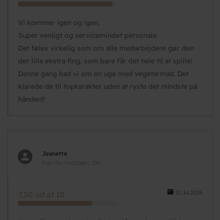
Vi kommer igen og igen.
Super venligt og servicemindet personale.
Det føles virkelig som om alle medarbejdere gør den
der lille ekstra ting, som bare får det hele til at spille!
Denne gang bad vi om en uge med vegetarmad. Det
klarede de til topkarakter uden at ryste det mindste på
hånden!!
Jeanette
Familie med børn, DK
11.Jul.2026
7,50 ud af 10