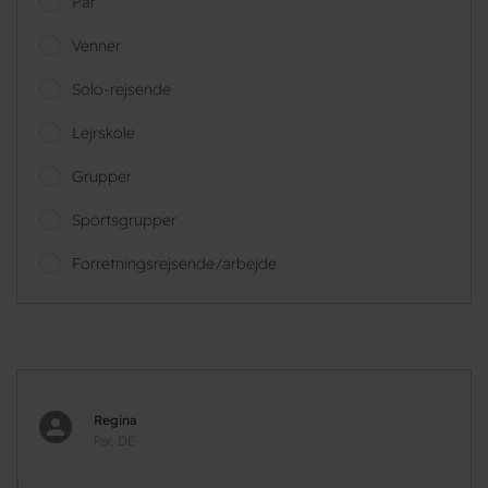
Par
Venner
Solo-rejsende
Lejrskole
Grupper
Sportsgrupper
Forretningsrejsende/arbejde
Regina
Par, DE