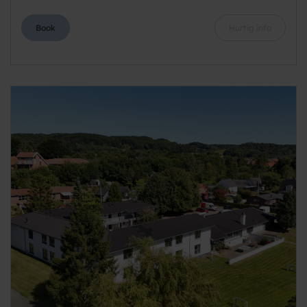
Book
Hurtig info