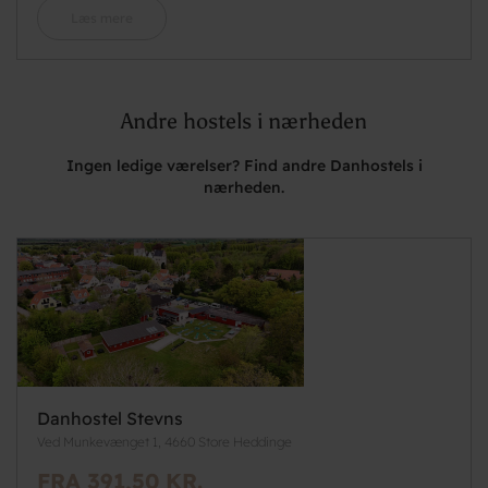
Læs mere
Andre hostels i nærheden
Ingen ledige værelser? Find andre Danhostels i
nærheden.
Danhostel Stevns
Ved Munkevænget 1, 4660 Store Heddinge
FRA 391,50 KR.