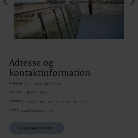
Adresse og
kontaktinformation
Adresse
Østervej 4, 4640 Faxe
Telefon
+45 5671 4181
Vært(er)
Morten Romme / Charlotte Henriksen
Email
faxe@danhostel.dk
Besøg hjemmesiden