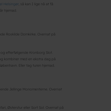
l Helsingør
, så kan I lige nå at få
år hjemad.
ende Roskilde Domkirke. Overnat på
og efterfølgende Kronborg Slot.
g kombiner med en ekstra dag på
København. Eller tag turen hjemad.
lgende Jellinge Monomenterne. Overnat
ri, Østerstur eller Sort Sol. Overnat på