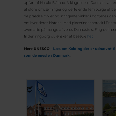
opført af Harald Blåtand. Vikingetiden i Danmark var 
af store omvæltninger og dette er de fem borge et bev
de præcise cirkler og stringente vinkler i borgenes ge
om hver deres historie. Med placeringer spredt i Danm
overnatte på mange af vores Danhostels. Fing det n
til den ringborg du ønsker at besøge
her.
Mere UNESCO -
Læs om Kolding der er udnævnt ti
som de eneste i Danmark
.