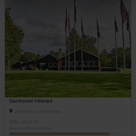
Danhostel Hillerød
Lejrskolevej 4, 3400 Hillerød
8.52 ud af 10
Baseret på 81 anmeldelser