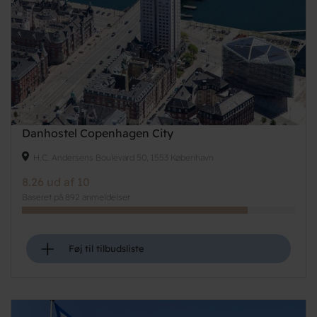
Danhostel Copenhagen City
H.C. Andersens Boulevard 50, 1553 København
8.26 ud af 10
Baseret på 892 anmeldelser
+
Føj til tilbudsliste