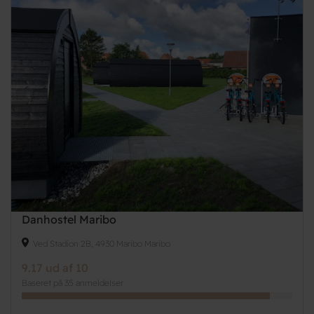
Danhostel Maribo
Ved Stadion 2B, 4930 Maribo Maribo
9.17 ud af 10
Baseret på 35 anmeldelser