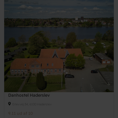
Danhostel Haderslev
Erlevvej 34, 6100 Haderslev
9.11 ud af 10