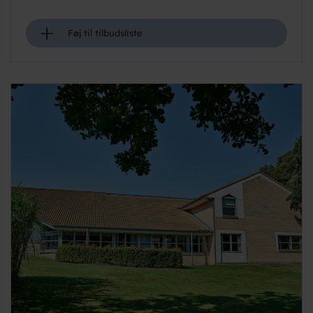
+
Føj til tilbudsliste