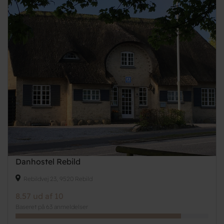
Danhostel Rebild
Rebildvej 23, 9520 Rebild
8.57 ud af 10
Baseret på 63 anmeldelser