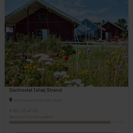
Danhostel Ishøj Strand
Ishøj Strandvej 13, 2635 Ishøj
8.82 ud af 10
Baseret på 122 anmeldelser