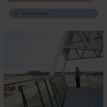
+
Føj til tilbudsliste