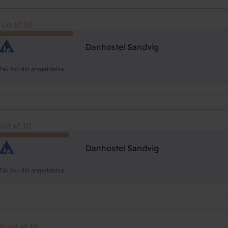
 ud af 10
Danhostel Sandvig
Tak for din anmeldelse.
 ud af 10
Danhostel Sandvig
Tak for din anmeldelse.
0 ud af 10