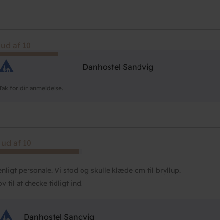
 ud af 10
Danhostel Sandvig
Tak for din anmeldelse.
 ud af 10
enligt personale. Vi stod og skulle klæde om til bryllup.
ov til at checke tidligt ind.
Danhostel Sandvig