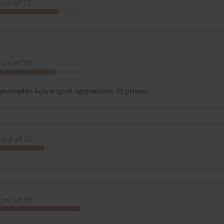
 ud af 10
 ud af 10
enmaden kunne godt opgraderes ift prisen.
 ud af 10
 ud af 10