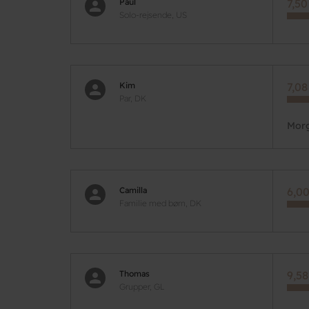
Paul
7,50
Solo-rejsende, US
Kim
7,08
Par, DK
Morg
Camilla
6,00
Familie med børn, DK
Thomas
9,58
Grupper, GL