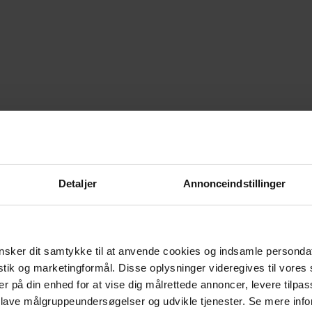
Detaljer
Annonceindstillinger
sker dit samtykke til at anvende cookies og indsamle personda
istik og marketingformål. Disse oplysninger videregives til vore
er på din enhed for at vise dig målrettede annoncer, levere tilpas
 lave målgruppeundersøgelser og udvikle tjenester. Se mere inf