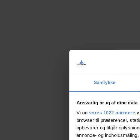
Samtykke
Ansvarlig brug af dine data
Vi og
vores 1022 partnere
øn
browser til præferencer, stat
opbevarer og tilgår oplysning
annonce- og indholdsmåling,