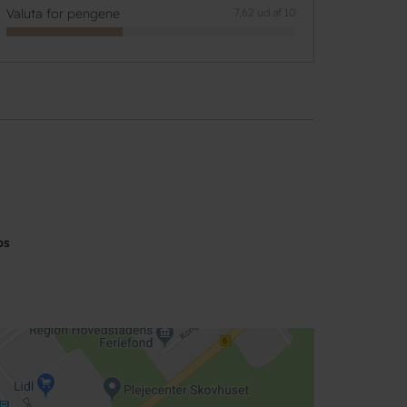
Valuta for pengene
7,62 ud af 10
ps