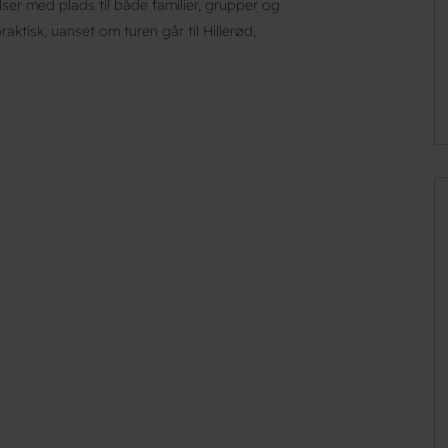
er med plads til både familier, grupper og
ktisk, uanset om turen går til Hillerød,