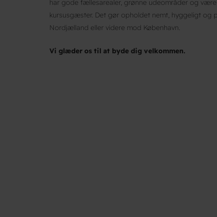
har gode fællesarealer, grønne udeområder og værels
kursusgæster. Det gør opholdet nemt, hyggeligt og pra
Nordjælland eller videre mod København.
Vi glæder os til at byde dig velkommen.