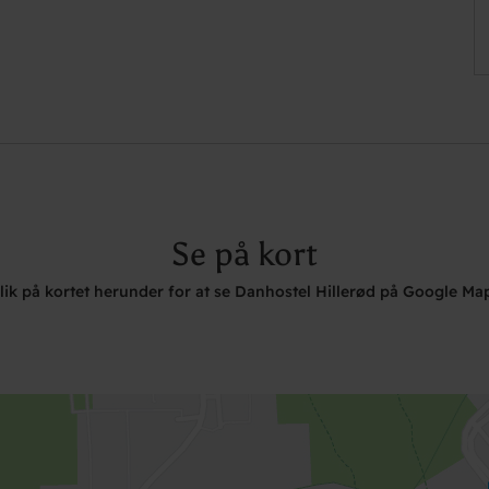
Se på kort
lik på kortet herunder for at se Danhostel Hillerød på Google Ma