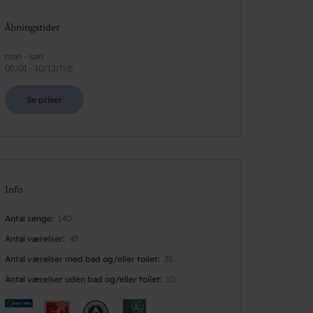
Åbningstider
man - søn
05/01
-
10/12
(
Tid
)
Se priser
Info
Antal senge
140
Antal værelser
45
Antal værelser med bad og/eller toilet
35
Antal værelser uden bad og/eller toilet
10