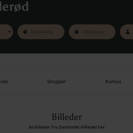
lerød
kole
Grupper
Kursus
Billeder
Se billeder fra Danhostel Hillerød her