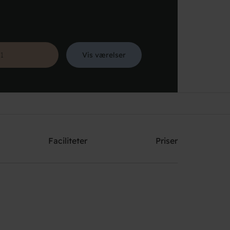
Vis værelser
Søg
Faciliteter
Priser