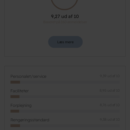
9,27 ud af 10
Baseret på 160 anmeldelser
Læs mere
Personalet/service
9,39 ud af 10
Faciliteter
8,95 ud af 10
Forplejning
8,76 ud af 10
Rengøringsstandard
9,38 ud af 10