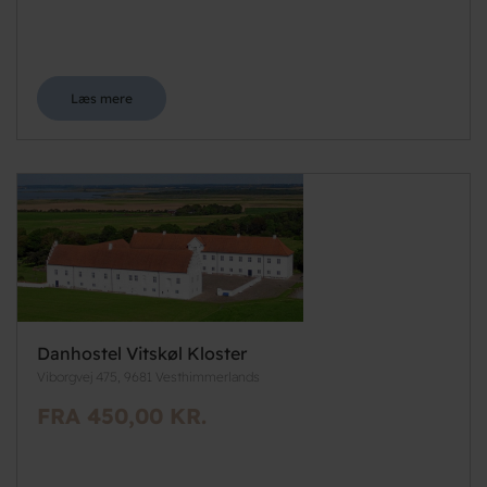
Læs mere
Danhostel Vitskøl Kloster
Viborgvej 475, 9681 Vesthimmerlands
FRA 450,00 KR.