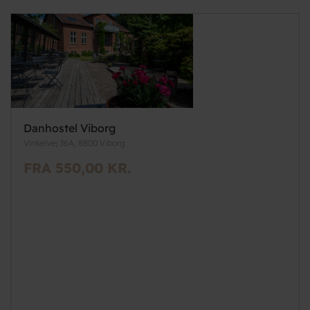
Danhostel Viborg
Vinkelvej 36A, 8800 Viborg
FRA 550,00 KR.