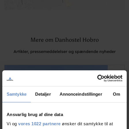
Mere om Danhostel Hobro
Artikler, pressemeddelelser og spændende nyheder
Samtykke
Detaljer
Annonceindstillinger
Om
Ansvarlig brug af dine data
Vi og
vores 1022 partnere
ønsker dit samtykke til at