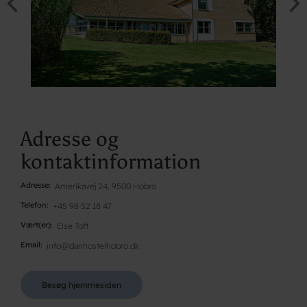
Adresse og
kontaktinformation
Adresse
Amerikavej 24, 9500 Hobro
Telefon
+45 98 52 18 47
Vært(er)
Else Toft
Email
info@danhostelhobro.dk
Besøg hjemmesiden