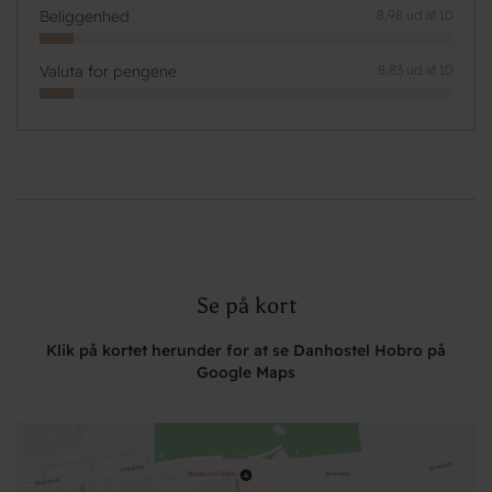
Beliggenhed
8,98 ud af 10
Valuta for pengene
8,83 ud af 10
Se på kort
Klik på kortet herunder for at se Danhostel Hobro på
Google Maps