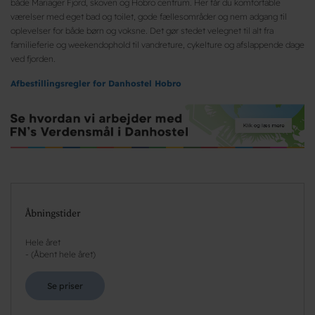
både Mariager Fjord, skoven og Hobro centrum. Her får du komfortable
værelser med eget bad og toilet, gode fællesområder og nem adgang til
oplevelser for både børn og voksne. Det gør stedet velegnet til alt fra
familieferie og weekendophold til vandreture, cykelture og afslappende dage
ved fjorden.
Afbestillingsregler for Danhostel Hobro
Åbningstider
Hele året
-
(
Åbent hele året
)
Se priser