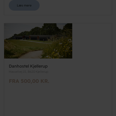
Læs mere
Danhostel Kjellerup
Hasselvej 15, 8620 Kjellerup
FRA 500,00 KR.