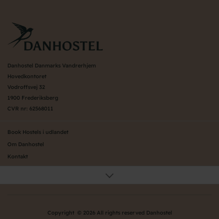
Danhostel Danmarks Vandrerhjem
Hovedkontoret
Vodroffsvej 32
1900 Frederiksberg
CVR nr: 62568011
Book Hostels i udlandet
Om Danhostel
Kontakt
Presse
Generelle vilkår
Nyheder
Organisation (hovedkontor)
Copyright © 2026 All rights reserved Danhostel