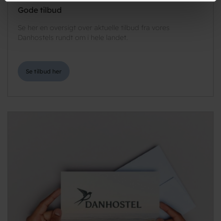
Gode tilbud
Se her en oversigt over aktuelle tilbud fra vores
Danhostels rundt om i hele landet.
Se tilbud her