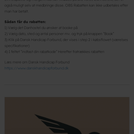
også muligt selv at medbringe disse. OBS Rabatten kan ikke udbetales efter
man har betalt.
Sådan får du rabatten:
1) Vælg det Danhostel du ønsker at booke på
2) Vælg dato, sted og antal personer mv. og tryk på knappen ”Book”
3) Klik på Dansk Handicap Forbund, der vises i step 2 i købsflowet (værelses
specifikationer)
4) I feltet ”indtast din rabatkode” Herefter fratrækkes rabatten
Læs mere om Dansk Handicap Forbund
https://www.danskhandicapforbund.dk