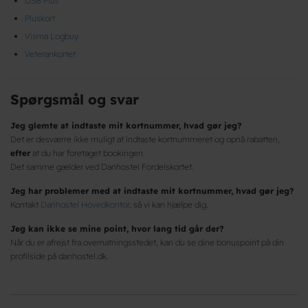
DSB Plus
Pluskort
Visma Logbuy
Veterankortet
Spørgsmål og svar
Jeg glemte at indtaste mit kortnummer, hvad gør jeg?
Det er desværre ikke muligt at indtaste kortnummeret og opnå rabatten,
efter
at du har foretaget bookingen.
Det samme gælder ved Danhostel Fordelskortet.
Jeg har problemer med at indtaste mit kortnummer, hvad gør jeg?
Kontakt
Danhostel Hovedkontor
, så vi kan hjælpe dig.
Jeg kan ikke se mine point, hvor lang tid går der?
Når du er afrejst fra overnatningsstedet, kan du se dine bonuspoint på din
profilside på danhostel.dk.