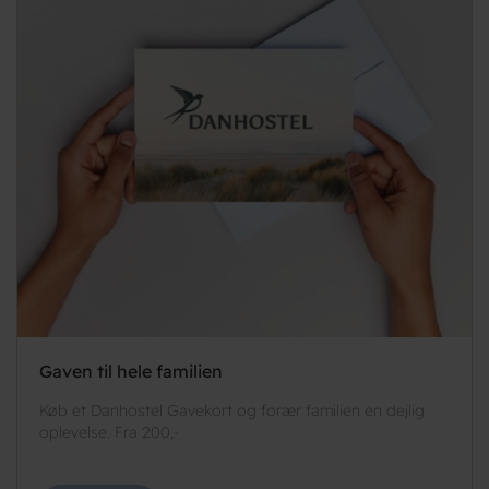
Gaven til hele familien
Køb et Danhostel Gavekort og forær familien en dejlig
oplevelse. Fra 200,-