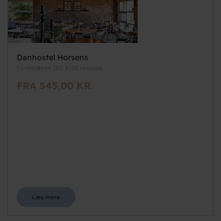
Danhostel Horsens
Flintebakken 150, 8700 Horsens
FRA 545,00 KR.
Læs mere