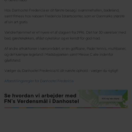
Hos Danhostel Fredericia er dit første besøg i svømmehallen, badeland,
samt fitness hos naboen Fredericia Idrætscenter, som er Danmarks største
af sin art gratis
Vandrerhjemmet er et nyere et af slagsen fra 1996. Det har 30 værelser med
bad, gæstekøkken, aflåst cykelskur og er kendt for god mad.
Af andre attraktioner i nærområdet, er en golfbane, Padel tennis, multibaner,
og det kæmpe legeland i Madsbyparken samt Messe C alle indenfor
gåafstand.
Vælger du Danhostel Fredericia til dit næste ophold - vælger du rigtigt!
Afbestillingsregler for Danhostel Fredericia