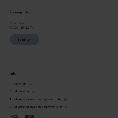
Åbningstider
man - søn
04/01
-
15/12
(
Tid
)
Se priser
Info
Antal senge
120
Antal værelser
30
Antal værelser med bad og/eller toilet
30
Antal værelser uden bad og/eller toilet
0