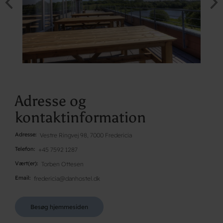
Adresse og
kontaktinformation
Adresse
Vestre Ringvej 98, 7000 Fredericia
Telefon
+45 7592 1287
Vært(er)
Torben Ottesen
Email
fredericia@danhostel.dk
Besøg hjemmesiden