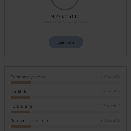
9,27 ud af 10
Baseret på 160 anmeldelser
Læs mere
Personalet/service
9,39 ud af 10
Faciliteter
8,95 ud af 10
Forplejning
8,76 ud af 10
Rengøringsstandard
9,38 ud af 10