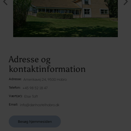
Adresse og
kontaktinformation
Adresse
Amerikavej 24, 9500 Hobro
Telefon
+45 98 52 18 47
Vært(er)
Else Toft
Email
info@danhostelhobro.dk
Besøg hjemmesiden