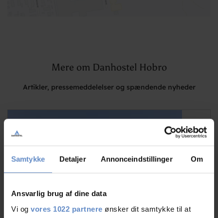
Mere om Danhostel Hobro
Artikler, pressemeddelelser og spændende nyheder
Samtykke
Detaljer
Annonceindstillinger
Om
Ansvarlig brug af dine data
Vi og
vores 1022 partnere
ønsker dit samtykke til at