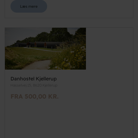
Læs mere
Danhostel Kjellerup
Hasselvej 15, 8620 Kjellerup
FRA 500,00 KR.