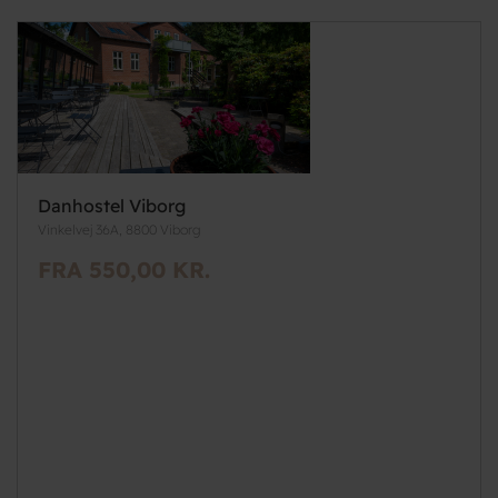
Danhostel Viborg
Vinkelvej 36A, 8800 Viborg
FRA 550,00 KR.