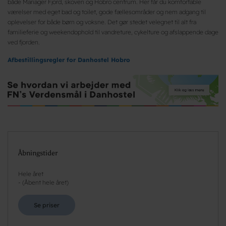
både Mariager Fjord, skoven og Hobro centrum. Her får du komfortable
værelser med eget bad og toilet, gode fællesområder og nem adgang til
oplevelser for både børn og voksne. Det gør stedet velegnet til alt fra
familieferie og weekendophold til vandreture, cykelture og afslappende dage
ved fjorden.
Afbestillingsregler for Danhostel Hobro
Åbningstider
Hele året
-
(
Åbent hele året
)
Se priser