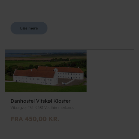
Læs mere
Danhostel Vitskøl Kloster
Viborgvej 475, 9681 Vesthimmerlands
FRA 450,00 KR.