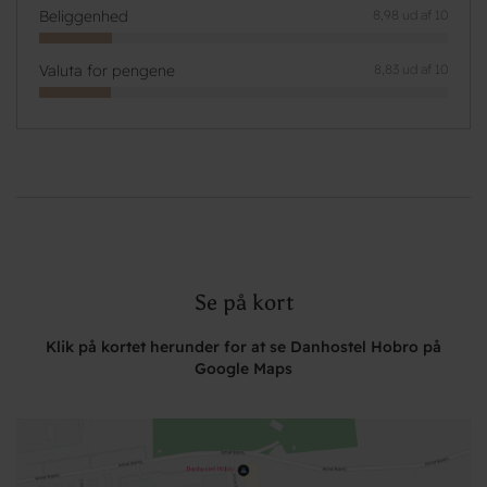
Beliggenhed
8,98 ud af 10
Valuta for pengene
8,83 ud af 10
Se på kort
Klik på kortet herunder for at se Danhostel Hobro på
Google Maps