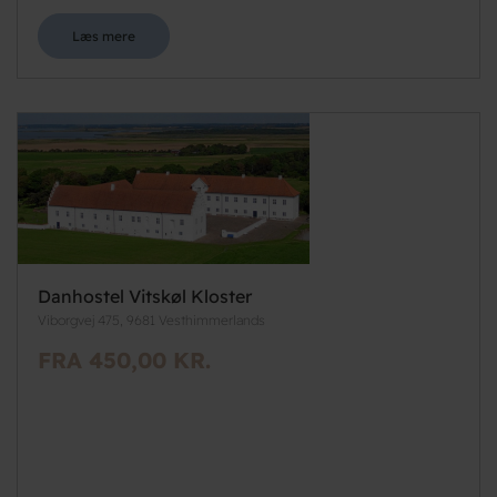
Læs mere
Danhostel Vitskøl Kloster
Viborgvej 475, 9681 Vesthimmerlands
FRA 450,00 KR.