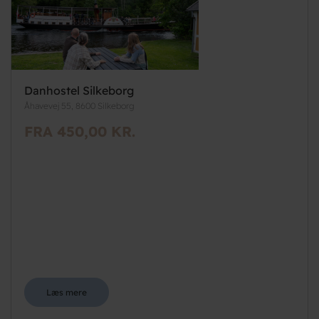
Danhostel Silkeborg
Åhavevej 55, 8600 Silkeborg
FRA 450,00 KR.
Læs mere