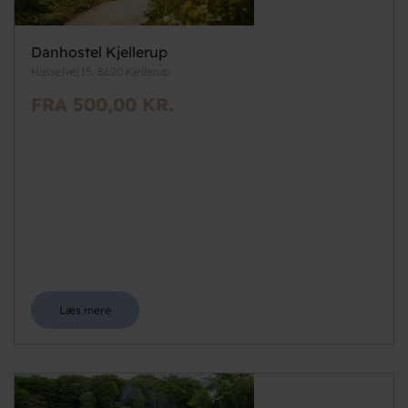
Danhostel Kjellerup
Hasselvej 15, 8620 Kjellerup
FRA 500,00 KR.
Læs mere