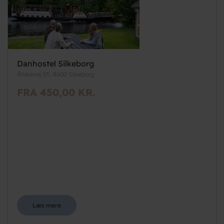
Danhostel Silkeborg
Åhavevej 55, 8600 Silkeborg
FRA 450,00 KR.
Læs mere