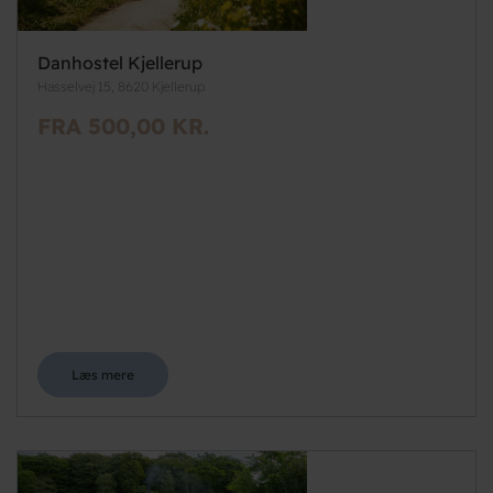
Danhostel Kjellerup
Hasselvej 15, 8620 Kjellerup
FRA 500,00 KR.
Læs mere