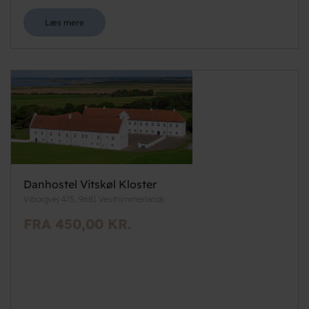
Læs mere
Danhostel Vitskøl Kloster
Viborgvej 475, 9681 Vesthimmerlands
FRA 450,00 KR.