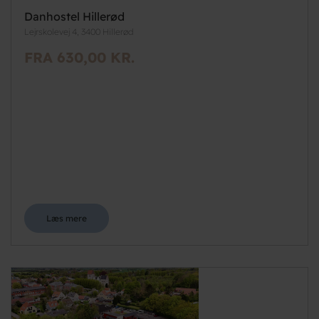
Danhostel Hillerød
Lejrskolevej 4, 3400 Hillerød
FRA 630,00 KR.
Læs mere