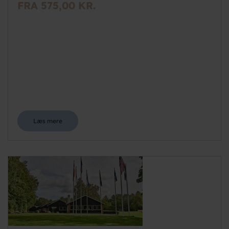
FRA 575,00 KR.
Læs mere