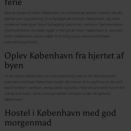
ferie
Skal du booke et hotel i København, er vi blandt de bedste hoteller, når det
gælder pris og placering. Vi er beliggende centralt i København, og vores
moderne hotel giver dig et behageligt sted at bo i centrum. Sammenlignet
med hotellerne i området ligger vi tæt på det hele i København K, og vores
hotel i København passer både til en billig og en mere komfortabel
overnatning på hotel.
Oplev København fra hjertet af
byen
Vil du opleve København, er vores placering svær at slå. Skandinaviens
populære metropol København byder på masser af liv, og fra os er der kort
vej til hoteller i centrum, restauranter og kultur. Flere af rummene har en flot
udsigt over byen, så du virkelig mærker storbyen under dit ophold i
København.
Hostel i København med god
morgenmad