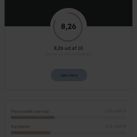
8,26
8,26 ud af 10
Baseret på 893 anmeldelser
Læs mere
Personalet/service
8,97 ud af 10
Faciliteter
8,12 ud af 10