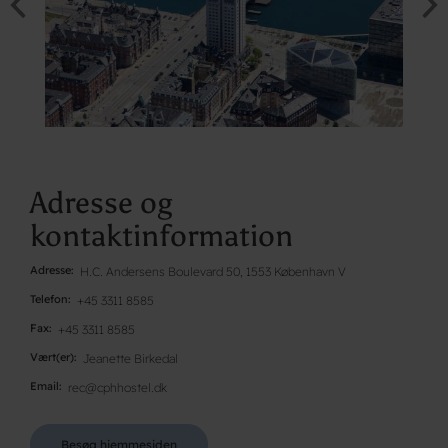
Adresse og
kontaktinformation
Adresse
H.C. Andersens Boulevard 50, 1553 København V
Telefon
+45 3311 8585
Fax
+45 3311 8585
Vært(er)
Jeanette Birkedal
Email
rec@cphhostel.dk
Besøg hjemmesiden