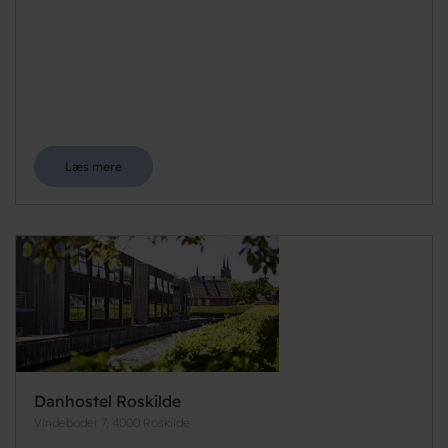
Læs mere
Danhostel Roskilde
Vindeboder 7, 4000 Roskilde