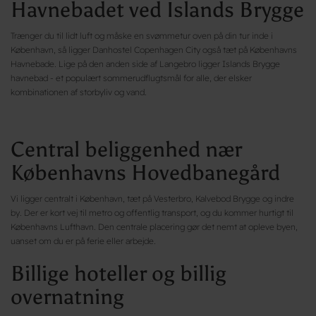
Havnebadet ved Islands Brygge
Trænger du til lidt luft og måske en svømmetur oven på din tur inde i
København, så ligger Danhostel Copenhagen City også tæt på Københavns
Havnebade. Lige på den anden side af Langebro ligger Islands Brygge
havnebad - et populært sommerudflugtsmål for alle, der elsker
kombinationen af storbyliv og vand.
Central beliggenhed nær
Københavns Hovedbanegård
Vi ligger centralt i København, tæt på Vesterbro, Kalvebod Brygge og indre
by. Der er kort vej til metro og offentlig transport, og du kommer hurtigt til
Københavns Lufthavn. Den centrale placering gør det nemt at opleve byen,
uanset om du er på ferie eller arbejde.
Billige hoteller og billig
overnatning