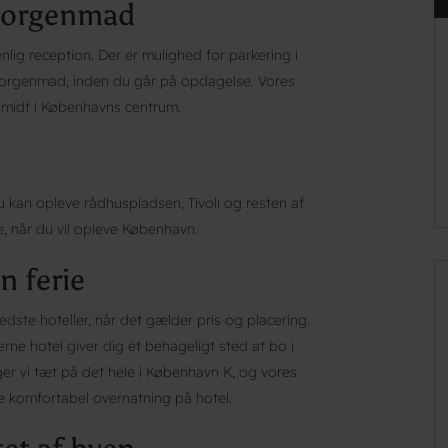
 morgenmad
enlig reception. Der er mulighed for parkering i
orgenmad, inden du går på opdagelse. Vores
 midt i Københavns centrum.
 kan opleve rådhuspladsen, Tivoli og resten af
e, når du vil opleve København.
n ferie
edste hoteller, når det gælder pris og placering.
rne hotel giver dig et behageligt sted at bo i
er vi tæt på det hele i København K, og vores
re komfortabel overnatning på hotel.