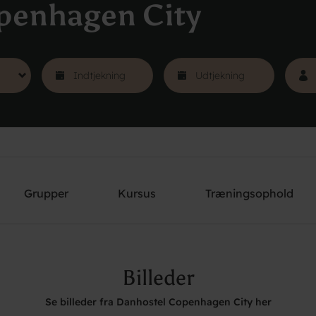
penhagen City
Grupper
Kursus
Træningsophold
Billeder
Se billeder fra Danhostel Copenhagen City her