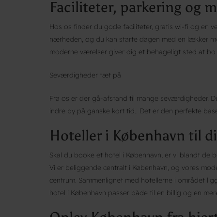
Faciliteter, parkering og
Hos os finder du gode faciliteter, gratis wi-fi og en v
nærheden, og du kan starte dagen med en lækker m
moderne værelser giver dig et behageligt sted at bo
Seværdigheder tæt på
Fra os er der gå-afstand til mange seværdigheder. Du
indre by på ganske kort tid.. Det er den perfekte bas
Hoteller i København til di
Skal du booke et hotel i København, er vi blandt de b
Vi er beliggende centralt i København, og vores mode
centrum. Sammenlignet med hotellerne i området ligg
hotel i København passer både til en billig og en me