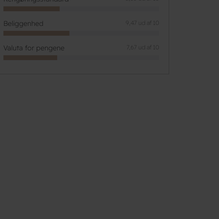
Beliggenhed
9,47 ud af 10
Valuta for pengene
7,67 ud af 10