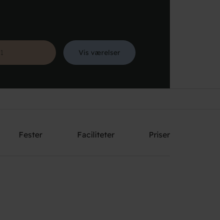
Vis værelser
Søg
Fester
Faciliteter
Priser