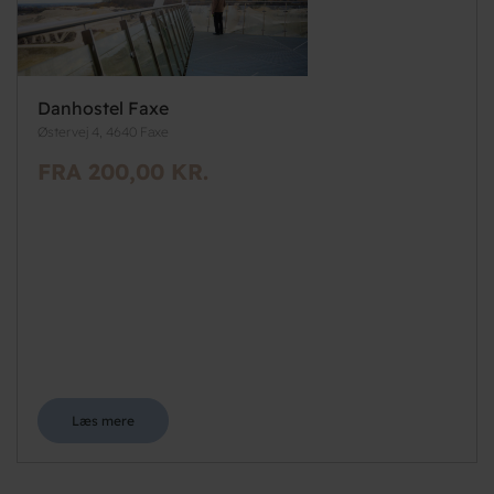
Danhostel Faxe
Østervej 4, 4640 Faxe
FRA 200,00 KR.
Læs mere