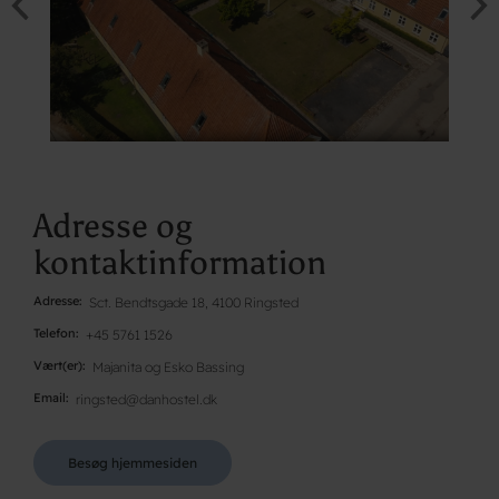
Adresse og
kontaktinformation
Adresse
Sct. Bendtsgade 18, 4100 Ringsted
Telefon
+45 5761 1526
Vært(er)
Majanita og Esko Bassing
Email
ringsted@danhostel.dk
Besøg hjemmesiden