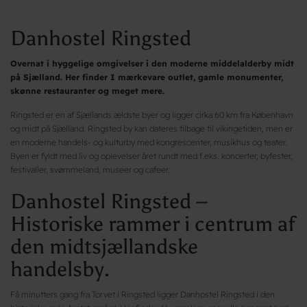
Danhostel Ringsted
Overnat i hyggelige omgivelser i den moderne middelalderby midt
på Sjælland. Her finder I mærkevare outlet, gamle monumenter,
skønne restauranter og meget mere.
Ringsted er en af Sjællands ældste byer og ligger cirka 60 km fra København
og midt på Sjælland. Ringsted by kan dateres tilbage til vikingetiden, men er
en moderne handels- og kulturby med kongrescenter, musikhus og teater.
Byen er fyldt med liv og oplevelser året rundt med f.eks. koncerter, byfester,
festivaller, svømmeland, museer og cafeer.
Danhostel Ringsted –
Historiske rammer i centrum af
den midtsjællandske
handelsby.
Få minutters gang fra Torvet i Ringsted ligger Danhostel Ringsted i den