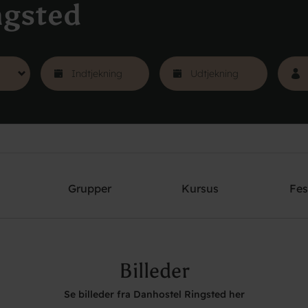
ngsted
Grupper
Kursus
Fes
Billeder
Se billeder fra Danhostel Ringsted her