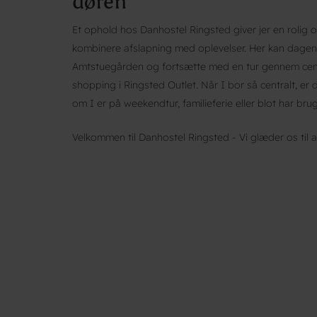
døren
Et ophold hos Danhostel Ringsted giver jer en rolig 
kombinere afslapning med oplevelser. Her kan dagen
Amtstuegården og fortsætte med en tur gennem centr
shopping i Ringsted Outlet. Når I bor så centralt, er 
om I er på weekendtur, familieferie eller blot har brug
Velkommen til Danhostel Ringsted - Vi glæder os til a