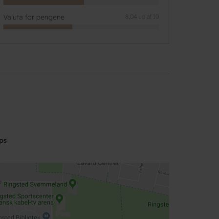
Valuta for pengene
8,04 ud af 10
ps