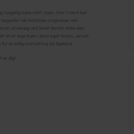
og hyggelig base midt i byen, hvor I nemt kan
 begynde i de historiske omgivelser ved
um, et besøg ved Sankt Bendts Kirke eller
det let at tage byen i jeres eget tempo, uanset
 for en billig overnatning på Sjælland.
t se dig!