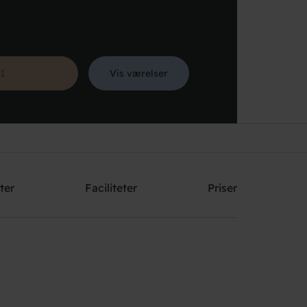
Vis værelser
Søg
ter
Faciliteter
Priser