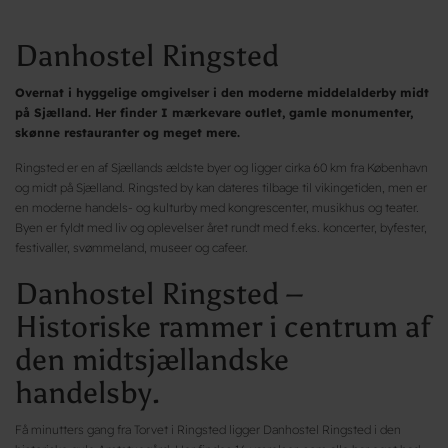
Danhostel Ringsted
Overnat i hyggelige omgivelser i den moderne middelalderby midt
på Sjælland. Her finder I mærkevare outlet, gamle monumenter,
skønne restauranter og meget mere.
Ringsted er en af Sjællands ældste byer og ligger cirka 60 km fra København
og midt på Sjælland. Ringsted by kan dateres tilbage til vikingetiden, men er
en moderne handels- og kulturby med kongrescenter, musikhus og teater.
Byen er fyldt med liv og oplevelser året rundt med f.eks. koncerter, byfester,
festivaller, svømmeland, museer og cafeer.
Danhostel Ringsted –
Historiske rammer i centrum af
den midtsjællandske
handelsby.
Få minutters gang fra Torvet i Ringsted ligger Danhostel Ringsted i den