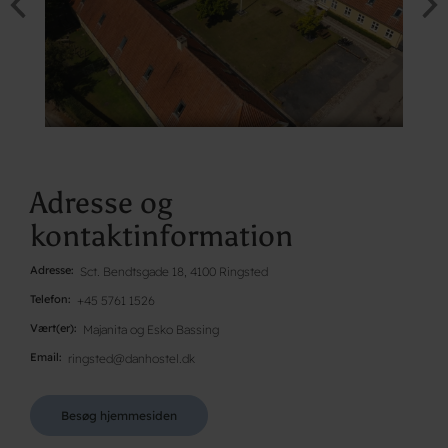
Adresse og
kontaktinformation
Adresse
Sct. Bendtsgade 18, 4100 Ringsted
Telefon
+45 5761 1526
Vært(er)
Majanita og Esko Bassing
Email
ringsted@danhostel.dk
Besøg hjemmesiden