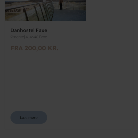
Danhostel Faxe
Østervej 4, 4640 Faxe
FRA 200,00 KR.
Læs mere