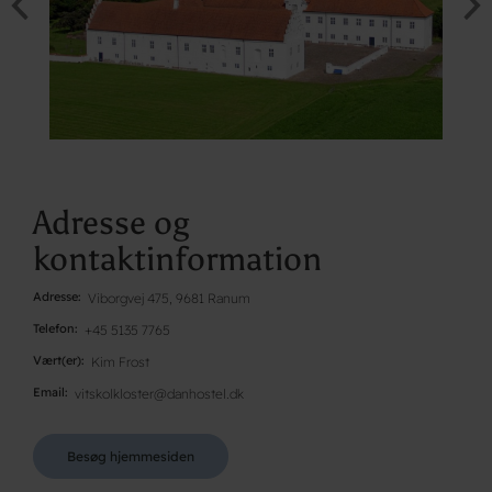
Adresse og
kontaktinformation
Adresse
Viborgvej 475, 9681 Ranum
Telefon
+45 5135 7765
Vært(er)
Kim Frost
Email
vitskolkloster@danhostel.dk
Besøg hjemmesiden