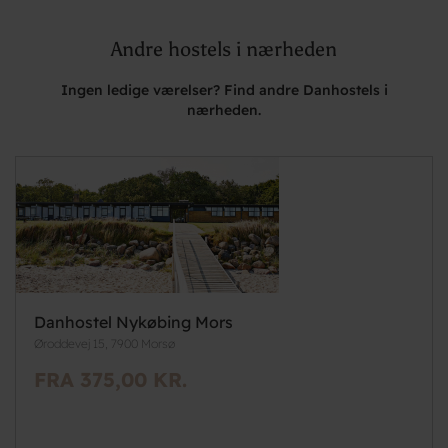
Andre hostels i nærheden
Ingen ledige værelser? Find andre Danhostels i
nærheden.
Danhostel Nykøbing Mors
Øroddevej 15, 7900 Morsø
FRA 375,00 KR.