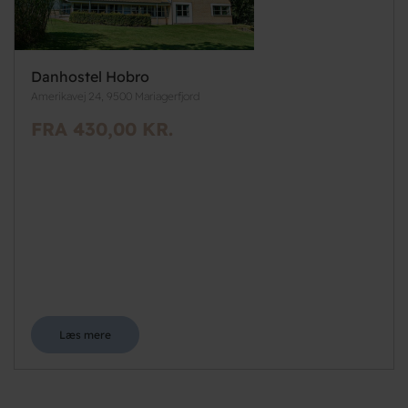
Danhostel Hobro
Amerikavej 24, 9500 Mariagerfjord
FRA 430,00 KR.
Læs mere