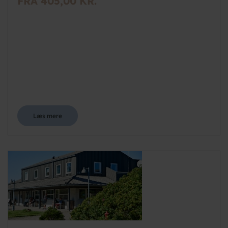
FRA 405,00 KR.
Læs mere