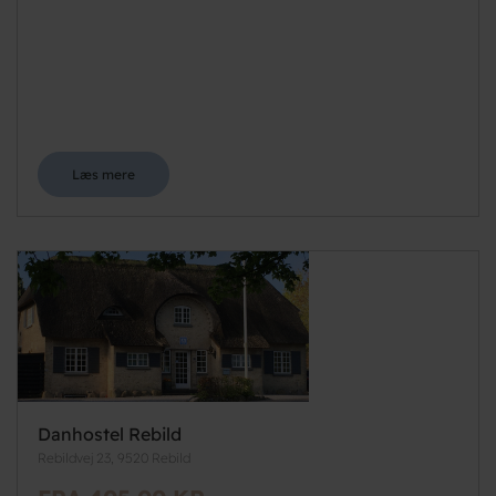
Læs mere
Danhostel Rebild
Rebildvej 23, 9520 Rebild