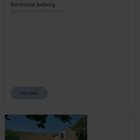
Danhostel Aalborg
Skydebanevej 50, 9000 Aalborg
Læs mere