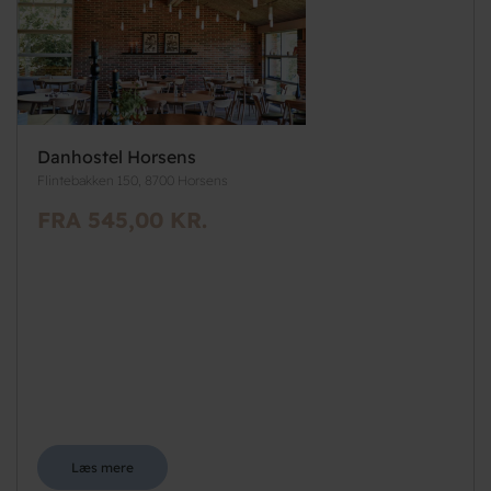
Danhostel Horsens
Flintebakken 150, 8700 Horsens
FRA 545,00 KR.
Læs mere