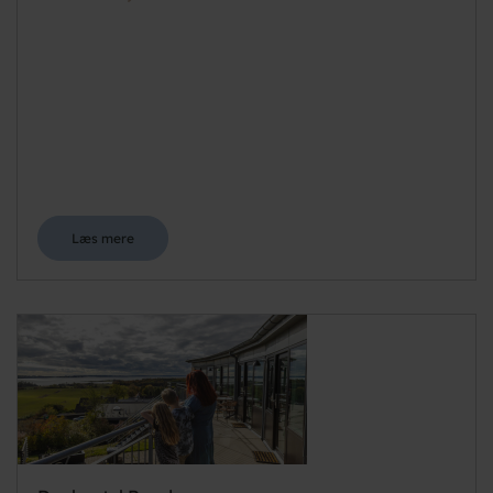
Læs mere