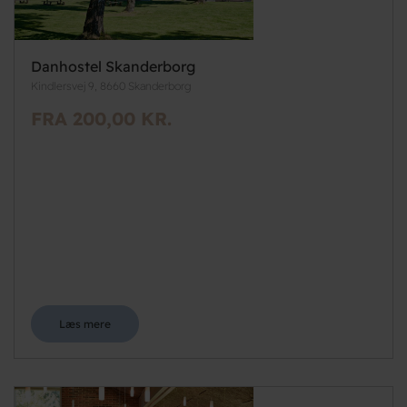
Danhostel Skanderborg
Kindlersvej 9, 8660 Skanderborg
FRA 200,00 KR.
Læs mere