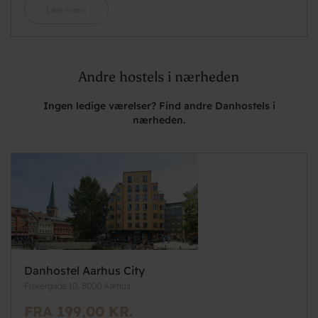
Læs mere
Andre hostels i nærheden
Ingen ledige værelser? Find andre Danhostels i
nærheden.
Danhostel Aarhus City
Fiskergade 10, 8000 Aarhus
FRA 199,00 KR.